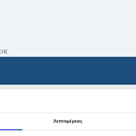
ΣΗΣ
βρέθηκαν προϊόντα με τα 
Λεπτομέρειες