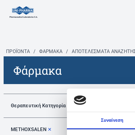
ΠΡΟΪΟΝΤΑ
/
ΦΆΡΜΑΚΑ
/
ΑΠΟΤΕΛΕΣΜΑΤΑ ΑΝΑΖΗΤΗ
Φάρμακα
Δεν 
Θεραπευτική Κατηγορία
Συναίνεση
METHOXSALEN
✕