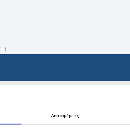
ΣΗΣ
βρέθηκαν προϊόντα με τα 
Λεπτομέρειες