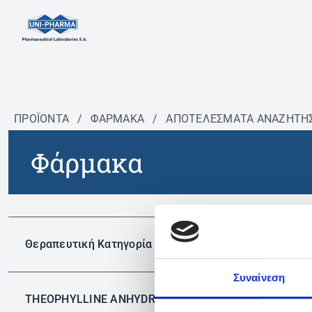
ΠΡΟΪΟΝΤΑ
/
ΦΆΡΜΑΚΑ
/
ΑΠΟΤΕΛΕΣΜΑΤΑ ΑΝΑΖΗΤΗ
Φάρμακα
Δεν 
Θεραπευτική Κατηγορία
Συναίνεση
THEOPHYLLINE ANHYDROUS