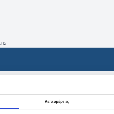
ΣΗΣ
βρέθηκαν προϊόντα με τα 
Λεπτομέρειες