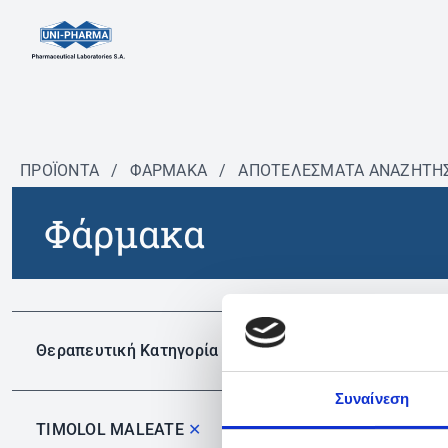
ΠΡΟΪΟΝΤΑ
/
ΦΆΡΜΑΚΑ
/
ΑΠΟΤΕΛΕΣΜΑΤΑ ΑΝΑΖΗΤΗ
Φάρμακα
Δεν 
Θεραπευτική Κατηγορία
Συναίνεση
TIMOLOL MALEATE
✕