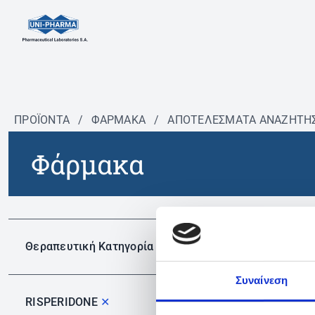
ΠΡΟΪΟΝΤΑ
/
ΦΆΡΜΑΚΑ
/
ΑΠΟΤΕΛΕΣΜΑΤΑ ΑΝΑΖΗΤΗ
Φάρμακα
Δεν 
Θεραπευτική Κατηγορία
Συναίνεση
RISPERIDONE
✕