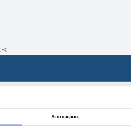
ΣΗΣ
βρέθηκαν προϊόντα με τα 
Λεπτομέρειες