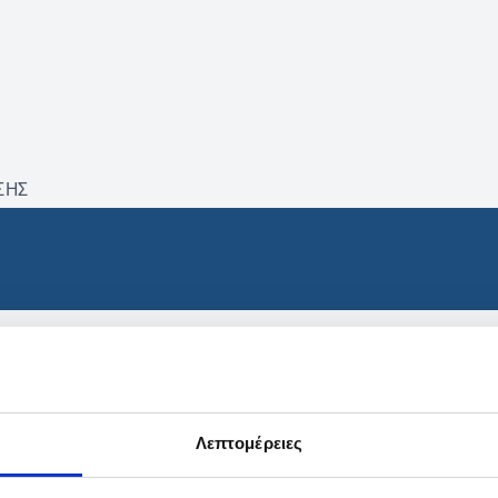
ΣΗΣ
βρέθηκαν προϊόντα με τα 
Λεπτομέρειες