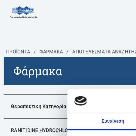
ΠΡΟΪΟΝΤΑ
/
ΦΆΡΜΑΚΑ
/
ΑΠΟΤΕΛΕΣΜΑΤΑ ΑΝΑΖΗΤΗ
Φάρμακα
Δεν 
Θεραπευτική Κατηγορία
Συναίνεση
RANITIDINE HYDROCHLORIDE