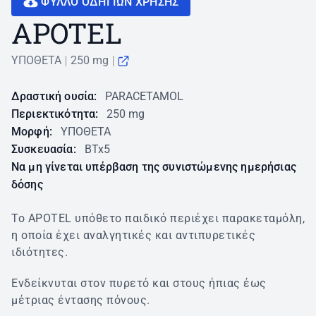
ΦΥΛΛΟ ΟΔΗΓΙΩN ΧΡΗΣΗΣ
APOTEL
ΥΠΟΘΕΤΑ
250 mg
Δραστική ουσία:
PARACETAMOL
Περιεκτικότητα:
250 mg
Μορφή:
ΥΠΟΘΕΤΑ
Συσκευασία:
BTx5
Να μη γίνεται υπέρβαση της συνιστώμενης ημερήσιας
δόσης
Το APOTEL υπόθετο παιδικό περιέχει παρακεταμόλη,
η οποία έχει αναλγητικές και αντιπυρετικές
ιδιότητες.
Ενδείκνυται στον πυρετό και στους ήπιας έως
μέτριας έντασης πόνους.