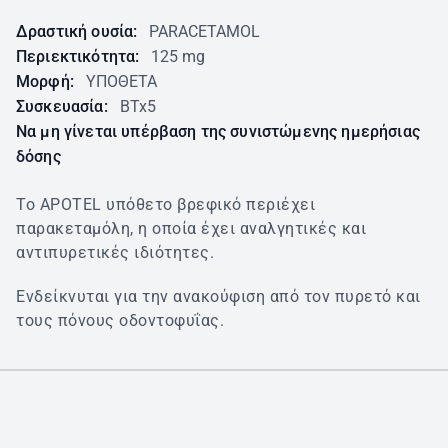
Δραστική ουσία:
PARACETAMOL
Περιεκτικότητα:
125 mg
Μορφή:
ΥΠΟΘΕΤΑ
Συσκευασία:
BTx5
Να μη γίνεται υπέρβαση της συνιστώμενης ημερήσιας
δόσης
Το APOTEL υπόθετο βρεφικό περιέχει
παρακεταμόλη, η οποία έχει αναλγητικές και
αντιπυρετικές ιδιότητες.
Ενδείκνυται για την ανακούφιση από τον πυρετό και
τους πόνους οδοντοφυΐας.