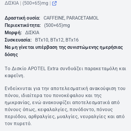
ΔΙΣΚΙΑ
(500+65)mg
Δραστική ουσία:
CAFFEINE, PARACETAMOL
Περιεκτικότητα:
(500+65)mg
Μορφή:
ΔΙΣΚΙΑ
Συσκευασία:
BTx10, BTx12, BTx16
Να μη γίνεται υπέρβαση της συνιστώμενης ημερήσιας
δόσης
Το Δισκίο APOTEL Extra συνδυάζει παρακεταμόλη και
καφεΐνη.
Ενδείκνυται για την αποτελεσματική ανακούφιση του
πόνου, ιδιαίτερα του πονοκέφαλου και της
ημικρανίας, ενώ ανακουφίζει αποτελεσματικά από
πόνους όπως, κεφαλαλγίες, πονόδοντο, πόνους
περιόδου, αρθραλγίες, μυαλγίες, νευραλγίες και από
τον πυρετό.