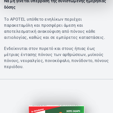
Να μη γίνεται υπέρβαση της συνιστώμενης ημερήσιας
δόσης
Το APOTEL υπόθετο ενηλίκων περιέχει
παρακεταμόλη και προσφέρει άμεση και
αποτελεσματική ανακούφιση από πόνους κάθε
αιτιολογίας, καθώς και σε εμπύρετες καταστάσεις.
Ενδείκνυται στον πυρετό και στους ήπιας έως
μέτριας έντασης πόνους των αρθρώσεων, μυϊκούς
πόνους, νευραλγίες, πονοκέφαλο, πονόδοντο, πόνους
περιόδου.