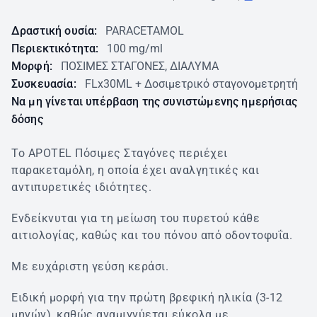
Δραστική ουσία:
PARACETAMOL
Περιεκτικότητα:
100 mg/ml
Μορφή:
ΠΟΣΙΜΕΣ ΣΤΑΓΟΝΕΣ, ΔΙΑΛΥΜΑ
Συσκευασία:
FLx30ML + Δοσιμετρικό σταγονομετρητή
Να μη γίνεται υπέρβαση της συνιστώμενης ημερήσιας
δόσης
Το APOTEL Πόσιμες Σταγόνες περιέχει
παρακεταμόλη, η οποία έχει αναλγητικές και
αντιπυρετικές ιδιότητες.
Ενδείκνυται για τη μείωση του πυρετού κάθε
αιτιολογίας, καθώς και του πόνου από οδοντοφυΐα.
Με ευχάριστη γεύση κεράσι.
Ειδική μορφή για την πρώτη βρεφική ηλικία (3-12
μηνών), καθώς αναμιγνύεται εύκολα με