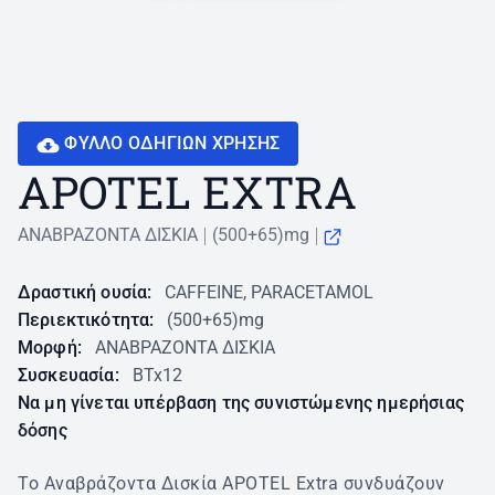
ΦΥΛΛΟ ΟΔΗΓΙΩN ΧΡΗΣΗΣ
APOTEL EXTRA
ΑΝΑΒΡΑΖΟΝΤΑ ΔΙΣΚΙΑ
(500+65)mg
Δραστική ουσία:
CAFFEINE, PARACETAMOL
Περιεκτικότητα:
(500+65)mg
Μορφή:
ΑΝΑΒΡΑΖΟΝΤΑ ΔΙΣΚΙΑ
Συσκευασία:
BTx12
Να μη γίνεται υπέρβαση της συνιστώμενης ημερήσιας
δόσης
Το Αναβράζοντα Δισκία APOTEL Extra συνδυάζουν