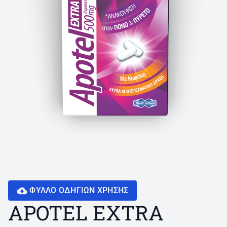
ΦΥΛΛΟ ΟΔΗΓΙΩN ΧΡΗΣΗΣ
APOTEL EXTRA