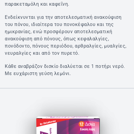
παρακεταμόλη και καφεΐνη.
Ενδείκνυνται για την αποτελεσματική ανακούφιση
του πόνου, ιδιαίτερα του πονοκέφαλου και της
ημικρανίας, ενώ προσφέρουν αποτελεσματική
ανακούφιση από πόνους, όπως κεφαλαλγίες,
πονόδοντο, πόνους περιόδου, αρθραλγίες, μυαλγίες,
νευραλγίες και από τον πυρετό.
Κάθε αναβράζον δισκίο διαλύεται σε 1 ποτήρι νερό.
Με ευχάριστη γεύση λεμόνι.