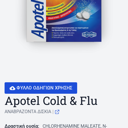
ΦΥΛΛΟ ΟΔΗΓΙΩN ΧΡΗΣΗΣ
Apotel Cold & Flu
ΑΝΑΒΡΑΖΟΝΤΑ ΔΙΣΚΙΑ
Δραστική ουσία:
CHLORHENAMINE MALEATE, N-