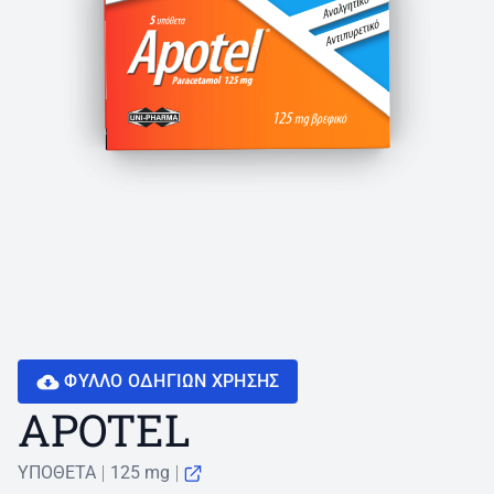
ΦΥΛΛΟ ΟΔΗΓΙΩN ΧΡΗΣΗΣ
APOTEL
ΥΠΟΘΕΤΑ
125 mg