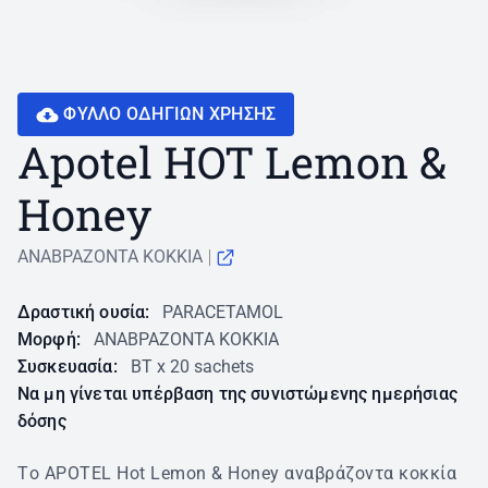
ΦΥΛΛΟ ΟΔΗΓΙΩN ΧΡΗΣΗΣ
Apotel HOT Lemon &
Honey
ΑΝΑΒΡΑΖΟΝΤΑ ΚΟΚΚΙΑ
Δραστική ουσία:
PARACETAMOL
Μορφή:
ΑΝΑΒΡΑΖΟΝΤΑ ΚΟΚΚΙΑ
Συσκευασία:
BT x 20 sachets
Να μη γίνεται υπέρβαση της συνιστώμενης ημερήσιας
δόσης
Tο APOTEL Ηot Lemon & Honey αναβράζοντα κοκκία