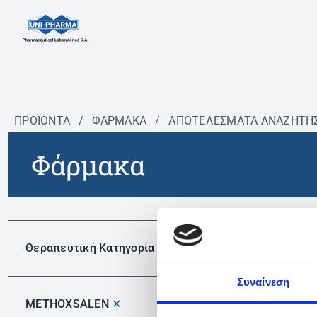
ΠΡΟΪΟΝΤΑ
/
ΦΆΡΜΑΚΑ
/
ΑΠΟΤΕΛΕΣΜΑΤΑ ΑΝΑΖΗΤΗ
Φάρμακα
Δεν 
Θεραπευτική Κατηγορία
Συναίνεση
METHOXSALEN
✕