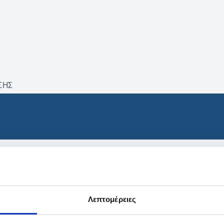
ΣΗΣ
βρέθηκαν προϊόντα με τα 
Λεπτομέρειες