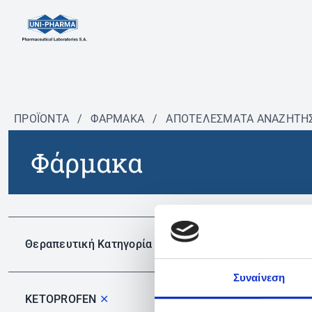
ΠΡΟΪΟΝΤΑ
/
ΦΆΡΜΑΚΑ
/
ΑΠΟΤΕΛΕΣΜΑΤΑ ΑΝΑΖΗΤΗ
Φάρμακα
Δεν 
Θεραπευτική Κατηγορία
Συναίνεση
KETOPROFEN
✕