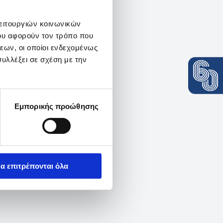
λειτουργιών κοινωνικών
ου αφορούν τον τρόπο που
εων, οι οποίοι ενδεχομένως
υλλέξει σε σχέση με την
Εμπορικής προώθησης
α επιτρέπονται όλα