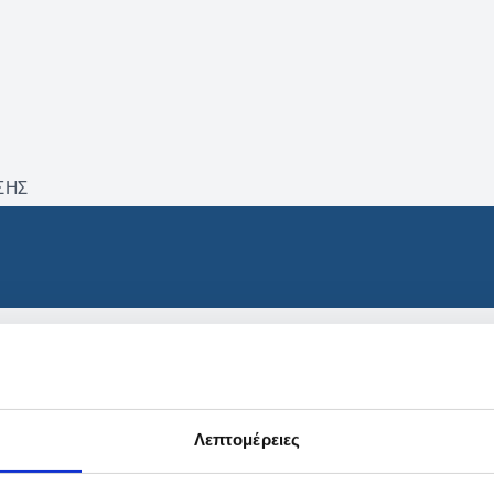
ΣΗΣ
βρέθηκαν προϊόντα με τα 
Λεπτομέρειες