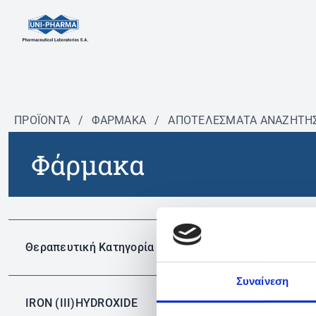
ΠΡΟΪΟΝΤΑ
/
ΦΆΡΜΑΚΑ
/
ΑΠΟΤΕΛΕΣΜΑΤΑ ΑΝΑΖΗΤΗ
Φάρμακα
Δεν 
Θεραπευτική Κατηγορία
Συναίνεση
IRON (III)HYDROXIDE