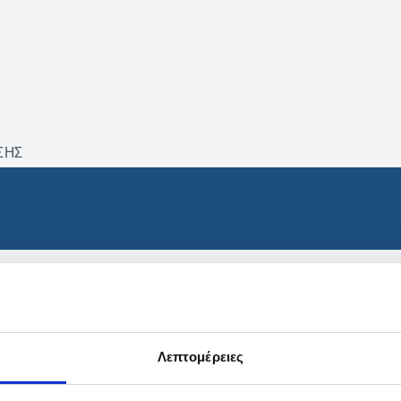
ΣΗΣ
βρέθηκαν προϊόντα με τα 
Λεπτομέρειες