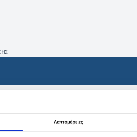
ΣΗΣ
βρέθηκαν προϊόντα με τα 
Λεπτομέρειες