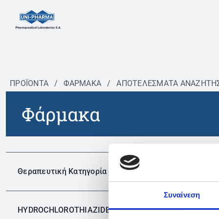
ΠΡΟΪΟΝΤΑ
/
ΦΆΡΜΑΚΑ
/
ΑΠΟΤΕΛΕΣΜΑΤΑ ΑΝΑΖΗΤΗ
Φάρμακα
Δεν 
Θεραπευτική Κατηγορία
Συναίνεση
HYDROCHLOROTHIAZIDE
✕