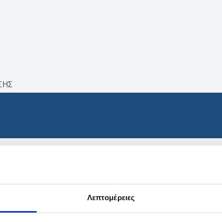
ΣΗΣ
βρέθηκαν προϊόντα με τα 
Λεπτομέρειες