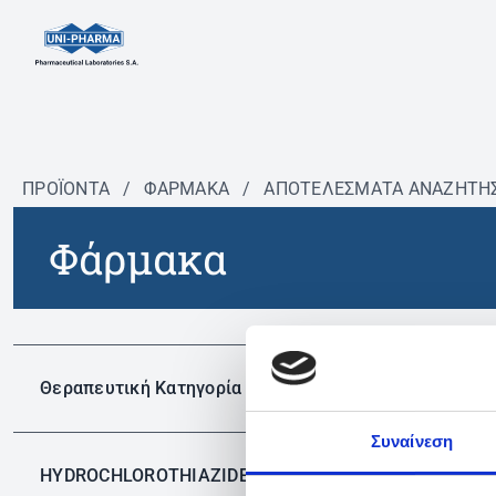
ΠΡΟΪΟΝΤΑ
/
ΦΆΡΜΑΚΑ
/
ΑΠΟΤΕΛΕΣΜΑΤΑ ΑΝΑΖΗΤΗ
Φάρμακα
Δεν 
Θεραπευτική Κατηγορία
Συναίνεση
HYDROCHLOROTHIAZIDE
✕