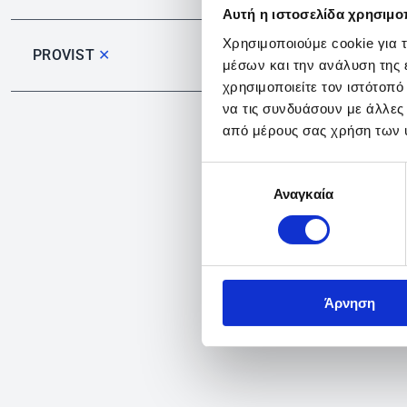
Αυτή η ιστοσελίδα χρησιμοπ
Χρησιμοποιούμε cookie για 
PROVIST
✕
μέσων και την ανάλυση της
χρησιμοποιείτε τον ιστότοπ
να τις συνδυάσουν με άλλες
από μέρους σας χρήση των 
Επιλογή
Αναγκαία
συγκατάθεσης
Άρνηση