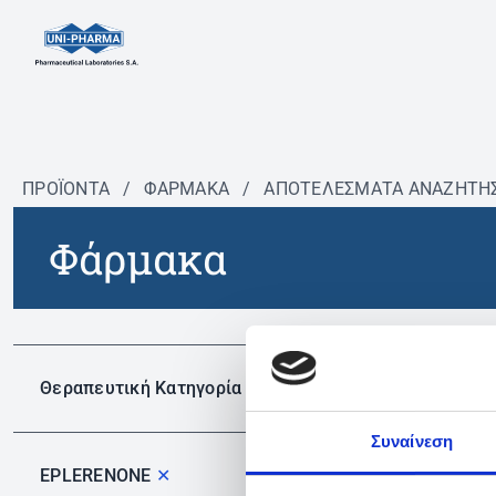
ΠΡΟΪΟΝΤΑ
/
ΦΆΡΜΑΚΑ
/
ΑΠΟΤΕΛΕΣΜΑΤΑ ΑΝΑΖΗΤΗ
Φάρμακα
Δεν 
Θεραπευτική Κατηγορία
Συναίνεση
EPLERENONE
✕