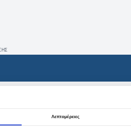
ΣΗΣ
βρέθηκαν προϊόντα με τα 
Λεπτομέρειες