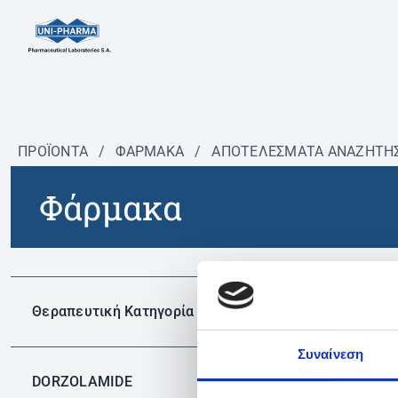
ΠΡΟΪΟΝΤΑ
/
ΦΆΡΜΑΚΑ
/
ΑΠΟΤΕΛΕΣΜΑΤΑ ΑΝΑΖΗΤΗ
Φάρμακα
Δεν 
Θεραπευτική Κατηγορία
Συναίνεση
DORZOLAMIDE