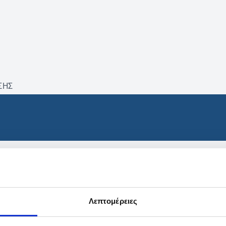
ΣΗΣ
βρέθηκαν προϊόντα με τα 
Λεπτομέρειες