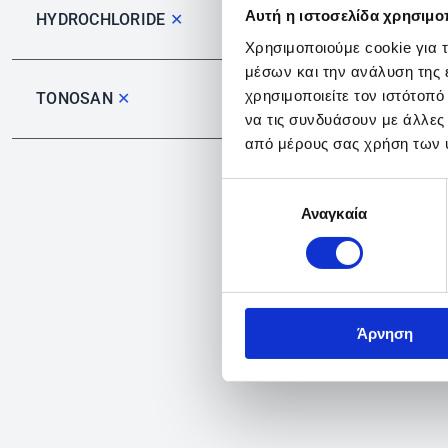
Αυτή η ιστοσελίδα χρησιμοπ
HYDROCHLORIDE
✕
Χρησιμοποιούμε cookie για 
μέσων και την ανάλυση της
χρησιμοποιείτε τον ιστότοπ
TONOSAN
✕
να τις συνδυάσουν με άλλες
από μέρους σας χρήση των 
Επιλογή
Αναγκαία
συγκατάθεσης
Άρνηση