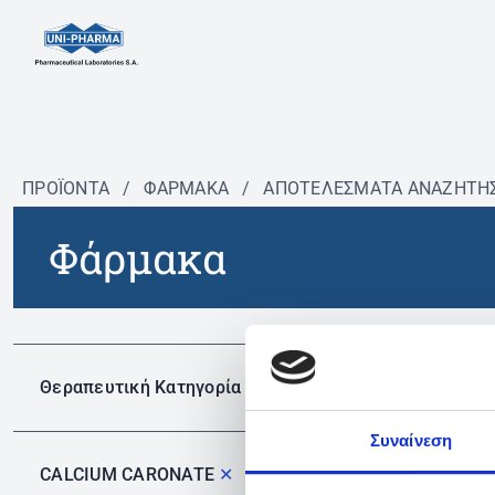
ΠΡΟΪΟΝΤΑ
/
ΦΆΡΜΑΚΑ
/
ΑΠΟΤΕΛΕΣΜΑΤΑ ΑΝΑΖΗΤΗ
Φάρμακα
Δεν 
Θεραπευτική Κατηγορία
Συναίνεση
CALCIUM CARONATE
✕