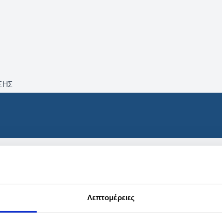
ΣΗΣ
βρέθηκαν προϊόντα με τα 
Λεπτομέρειες