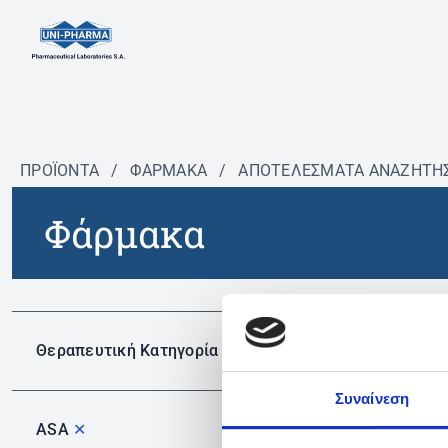
ΠΡΟΪΟΝΤΑ
/
ΦΆΡΜΑΚΑ
/
ΑΠΟΤΕΛΕΣΜΑΤΑ ΑΝΑΖΗΤΗ
Φάρμακα
Δεν 
Θεραπευτική Κατηγορία
Συναίνεση
ASA
✕