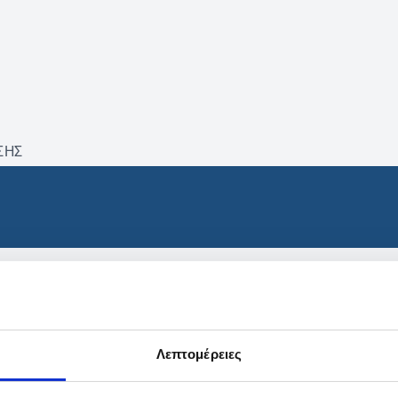
ΣΗΣ
βρέθηκαν προϊόντα με τα 
Λεπτομέρειες